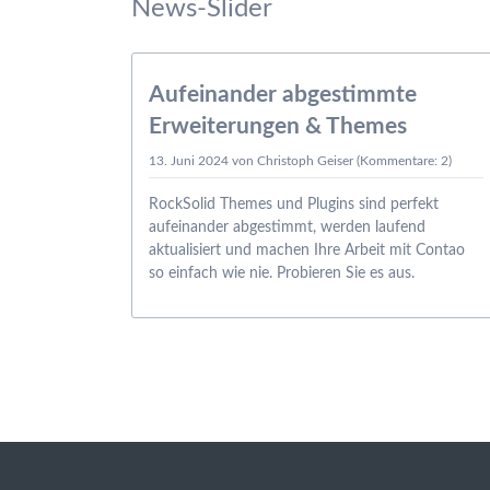
News-Slider
13.06.
Aufeinander abgestimmte
Erweiterungen & Themes
13. Juni 2024
von Christoph Geiser (Kommentare: 2)
RockSolid Themes und Plugins sind perfekt
aufeinander abgestimmt, werden laufend
aktualisiert und machen Ihre Arbeit mit Contao
so einfach wie nie. Probieren Sie es aus.
exibel
L5/CSS3