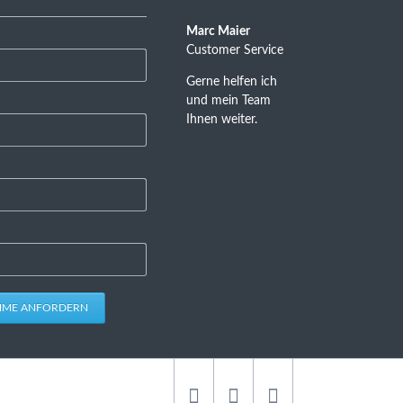
Marc Maier
Customer Service
Gerne helfen ich
und mein Team
Ihnen weiter.
HME ANFORDERN