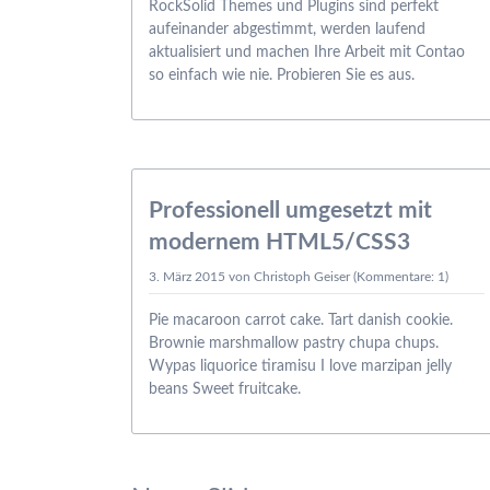
RockSolid Themes und Plugins sind perfekt
aufeinander abgestimmt, werden laufend
aktualisiert und machen Ihre Arbeit mit Contao
so einfach wie nie. Probieren Sie es aus.
03.03.
Professionell umgesetzt mit
modernem HTML5/CSS3
3. März 2015
von Christoph Geiser (Kommentare: 1)
Pie macaroon carrot cake. Tart danish cookie.
Brownie marshmallow pastry chupa chups.
Wypas liquorice tiramisu I love marzipan jelly
beans Sweet fruitcake.