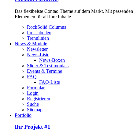
Das flexibelste Contao Theme auf dem Markt. Mit passenden
Elementen für all Ihre Inhalte.
RockSolid Columns
Preistabellen
Trennlinien
News & Module
Newsletter
News-Liste
News-Boxen
Slider & Testimonials
Events & Termine
FAQ
FAQ-Liste
Formular
Login
Registrieren
Suche
Sitemap
Portfolio
Ihr Projekt #1