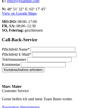
E:
office@example.com
N:
48º 51' 32" E: 02º 17' 45"
View on Google Maps
MO-DO:
08:00–17:00
FR, SA:
08:00–12:30
SO, Feiertag:
geschlossen
Call-Back-Service
Pflichtfeld
Name
*
Pflichtfeld
E-Mail
*
Telefonnummer
Kommentar
Kontaktaufnahme anfordern
Marc Maier
Customer Service
Gerne helfen ich und mein Team Ihnen weiter.
Navigation überspringen