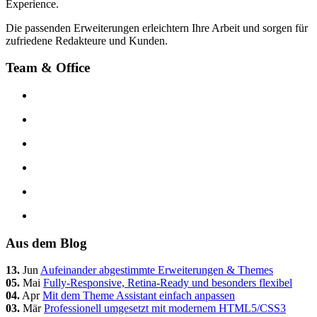
Experience.
Die passenden Erweiterungen erleichtern Ihre Arbeit und sorgen für
zufriedene Redakteure und Kunden.
Team & Office
Aus dem Blog
13.
Jun
Aufeinander abgestimmte Erweiterungen & Themes
05.
Mai
Fully-Responsive, Retina-Ready und besonders flexibel
04.
Apr
Mit dem Theme Assistant einfach anpassen
03.
Mär
Professionell umgesetzt mit modernem HTML5/CSS3