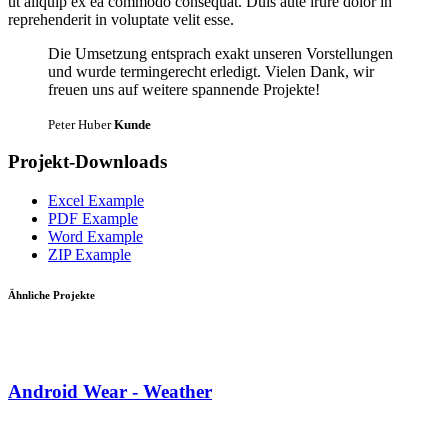
ut aliquip ex ea commodo consequat. Duis aute irure dolor in
reprehenderit in voluptate velit esse.
Die Umsetzung entsprach exakt unseren Vorstellungen
und wurde termingerecht erledigt. Vielen Dank, wir
freuen uns auf weitere spannende Projekte!
Peter Huber
Kunde
Projekt-Downloads
Excel Example
PDF Example
Word Example
ZIP Example
Ähnliche Projekte
Android Wear - Weather