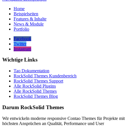
Home
Beispielseiten
Features & Inhalte
News & Module
Portfolio
Facebook
Twitter
Instagram
Wichtige Links
Tao Dokumentation
RockSolid Themes Kundenbereich
RockSolid Themes Support
Alle RockSolid Plugins
Alle RockSolid Themes
RockSolid Themes Blog
Darum RockSolid Themes
Wir entwickeln moderne responsive Contao Themes für Projekte mit
höchsten Ansprüchen an Qualität, Performance und User