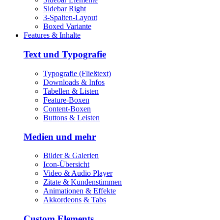
Sidebar Right
3-Spalten-Layout
Boxed Variante
Features & Inhalte
Text und Typografie
Typografie (Fließtext)
Downloads & Infos
Tabellen & Listen
Feature-Boxen
Content-Boxen
Buttons & Leisten
Medien und mehr
Bilder & Galerien
Icon-Übersicht
Video & Audio Player
Zitate & Kundenstimmen
Animationen & Effekte
Akkordeons & Tabs
Custom Elements