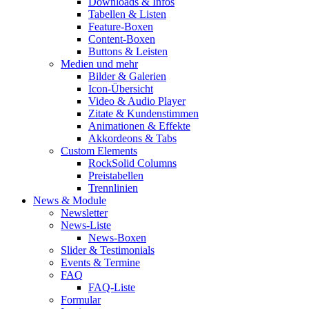
Downloads & Infos
Tabellen & Listen
Feature-Boxen
Content-Boxen
Buttons & Leisten
Medien und mehr
Bilder & Galerien
Icon-Übersicht
Video & Audio Player
Zitate & Kundenstimmen
Animationen & Effekte
Akkordeons & Tabs
Custom Elements
RockSolid Columns
Preistabellen
Trennlinien
News & Module
Newsletter
News-Liste
News-Boxen
Slider & Testimonials
Events & Termine
FAQ
FAQ-Liste
Formular